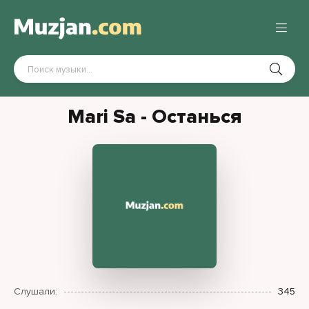
Mari Sa - Останься
Слушали:
345