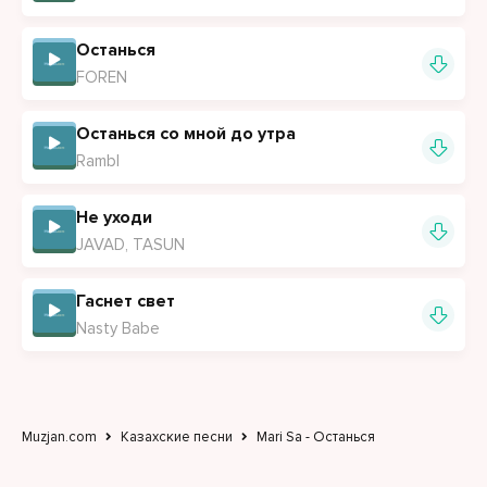
Останься
FOREN
Останься со мной до утра
Rambl
Не уходи
JAVAD, TASUN
Гаснет свет
Nasty Babe
Muzjan.com
Казахские песни
Mari Sa - Останься