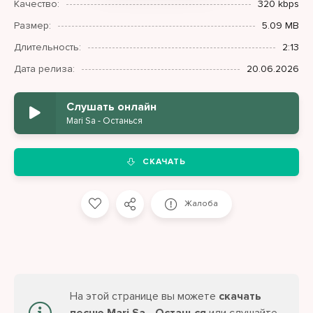
Качество:
320 kbps
Размер:
5.09 MB
Длительность:
2:13
Дата релиза:
20.06.2026
Слушать онлайн
Mari Sa - Останься
СКАЧАТЬ
Жалоба
На этой странице вы можете
скачать