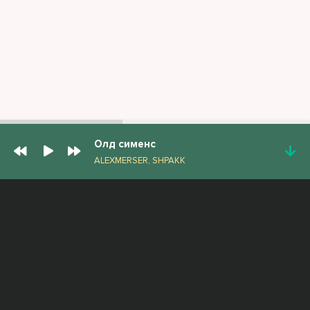
Олд сименс
ALEXMERSER, SHPAKK