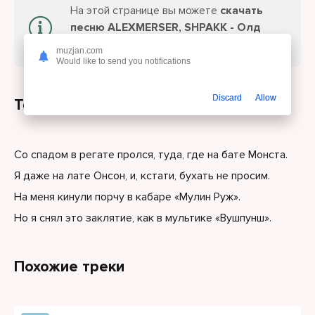
На этой странице вы можете
скачать
песню ALEXMERSER, SHPAKK - Олд
сименс
или слушайте онлайн бесплатно.
muzjan.com
Would like to send you notifications
Discard
Allow
Текст песни
Со спадом в регате пролся, туда, где на бате Монста.
Я даже на лате Онсон, и, кстати, бухать не просим.
На меня кинули порчу в кабаре «Мулин Руж».
Но я снял это заклятие, как в мультике «Вушпунш».
Похожие треки