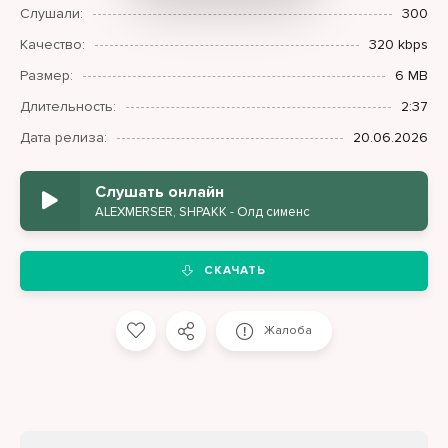
Слушали:
300
Качество:
320 kbps
Размер:
6 MB
Длительность:
2:37
Дата релиза:
20.06.2026
Слушать онлайн
ALEXMERSER, SHPAKK - Олд сименс
СКАЧАТЬ
Жалоба