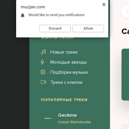
muzjan.com
Would like to send you notifications
Discard
Allow
С
ЖАНРЫ ПЕСЕН
Новые треки
Молодые звезды
Подборки музыки
Треки с клипом
ПОПУЛЯРНЫЕ ТРЕКИ
Gecikme
Uzeyir Mehdizade