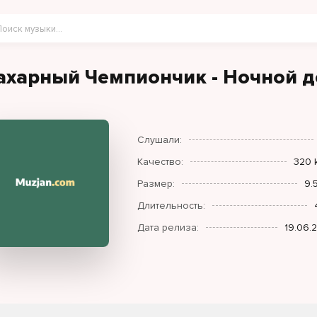
ахарный Чемпиончик - Ночной 
Слушали:
Качество:
320 
Размер:
9.
Длительность:
Дата релиза:
19.06.