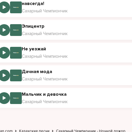
навсегда!
Сахарный Чемпиончик
Эпицентр
Сахарный Чемпиончик
Не уезжай
Сахарный Чемпиончик
Дачная мода
Сахарный Чемпиончик
Мальчик и девочка
Сахарный Чемпиончик
jan.com
Казахские песни
Сахарный Чемпиончик - Ночной дожор