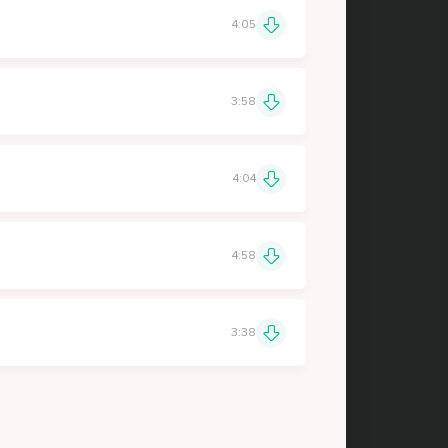
4:05
3:58
4:04
4:58
3:38