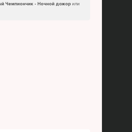
ый Чемпиончик - Ночной дожор
или