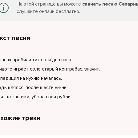
На этой странице вы можете
скачать песню Сахарн
слушайте онлайн бесплатно.
кст песни
часах пробили тихо эти два часа.
ивоте играет соло старый контрабас, значит,
педиция на кухню началась.
едь клялся: после шести ни-ни.
ятал заначки, убрал свои рубли.
хожие треки