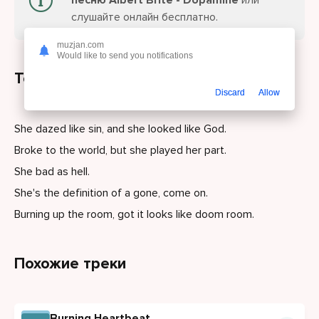
песню Albert Brite - Dopamine
или
слушайте онлайн бесплатно.
muzjan.com
Would like to send you notifications
Текст песни
Discard
Allow
She dazed like sin, and she looked like God.
Broke to the world, but she played her part.
She bad as hell.
She's the definition of a gone, come on.
Burning up the room, got it looks like doom room.
Похожие треки
Burning Heartbeat