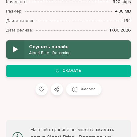
Качество:
320 kbps
Размер:
4.38 MB
Длительность:
1:54
Дата релиза:
17.06.2026
Слушать онлайн
Albert Brite - Dopamine
СКАЧАТЬ
Жалоба
На этой странице вы можете
скачать