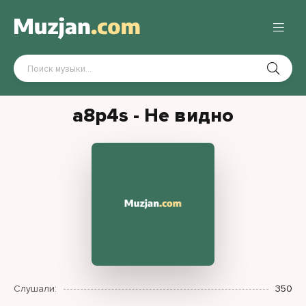
a8p4s - Не видно
Слушали:
350