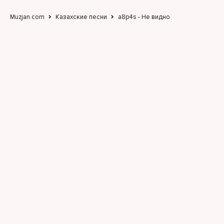
Muzjan.com
Казахские песни
a8p4s - Не видно