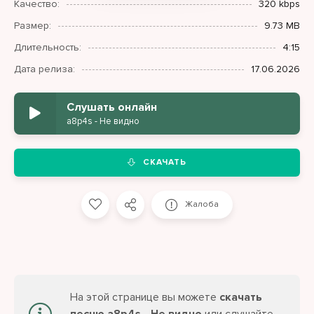
Качество:
320 kbps
Размер:
9.73 MB
Длительность:
4:15
Дата релиза:
17.06.2026
Слушать онлайн
a8p4s - Не видно
СКАЧАТЬ
Жалоба
На этой странице вы можете
скачать