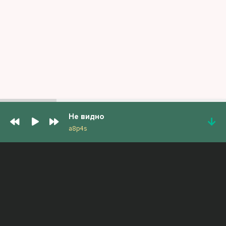
Не видно
a8p4s