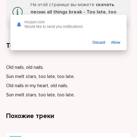
На этой странице вы можете
скачать
песню all things break - Too late, too
late
или слушайте онлайн бесплатно.
muzjan.com
Would like to send you notifications
Discard
Allow
Текст песни
Old nails, old nails.
Sun melt stars, too late, too late.
Old nails in my heart, old nails.
Sun melt stars, too late, too late.
Похожие треки