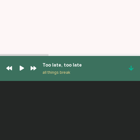
Too late, too late
all things break