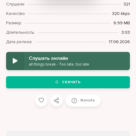
Слушали:
321
Качество:
320 kbps
Размер:
6.99 MB
Длительность:
3:03
Дата релиза:
17.06.2026
Слушать онлайн
all things break - Too late, too late
СКАЧАТЬ
Жалоба