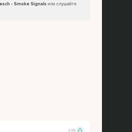
esch - Smoke Signals
или слушайте
2:38