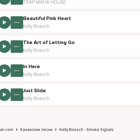
TRAP MAFIA HOUSE
Beautiful Pink Heart
Kelly Boesch
The Art of Letting Go
Kelly Boesch
In Here
Kelly Boesch
Just Slide
Kelly Boesch
jan.com
Казахские песни
Kelly Boesch - Smoke Signals