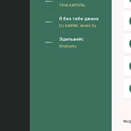
ТІНА КАРОЛЬ
Я без тебе джана
DJ KAIFAR, Andrii Sydoriak
Эдельвейс
Shabamu
Muz