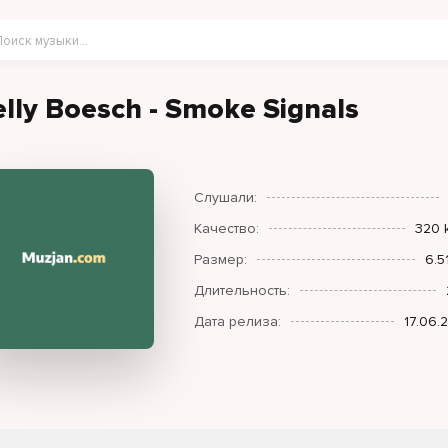
elly Boesch - Smoke Signals
Слушали:
Качество:
320 
Размер:
6.5
Длительность:
Дата релиза:
17.06.