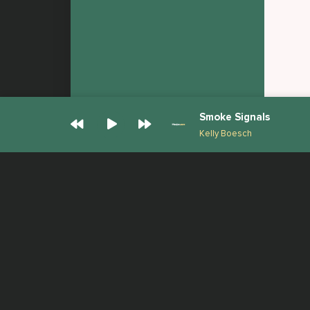
Smoke Signals
Kelly Boesch
© Muzjan.com 2026. Администрация сайта
Все права защищены.