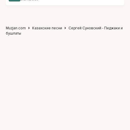
Muzjan.com
Казахские песни
Сергей Суновский - Пиджаки и
бушлаты