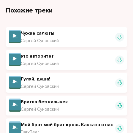
Закончен бой, в пыли лежат бушлаты,
Похожие треки
Чужие салюты
Сергей Суновский
это авторитет
Сергей Суновский
Гуляй, душа!
Сергей Суновский
Братва без кавычек
Сергей Суновский
Мой брат мой брат кровь Кавказа в нас
DarkBeat