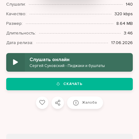
Слушали:
140
Качество:
320 kbps
Размер:
8.64 MB
Длительность:
3:46
Дата релиза:
17.06.2026
Слушать онлайн
Сергей Суновский - Пиджаки и бушлаты
СКАЧАТЬ
Жалоба