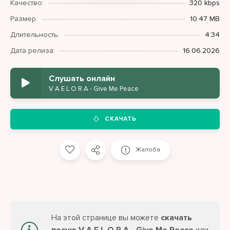
Качество:
320 kbps
Размер:
10.47 MB
Длительность:
4:34
Дата релиза:
16.06.2026
Слушать онлайн
V A E L O R A - Give Me Peace
СКАЧАТЬ
Жалоба
На этой странице вы можете
скачать