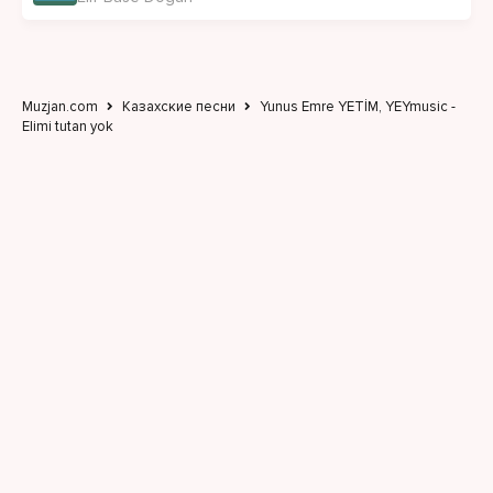
Muzjan.com
Казахские песни
Yunus Emre YETİM, YEYmusic -
Elimi tutan yok