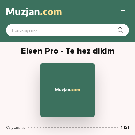
Elsen Pro - Te hez dikim
Слушали:
1 121