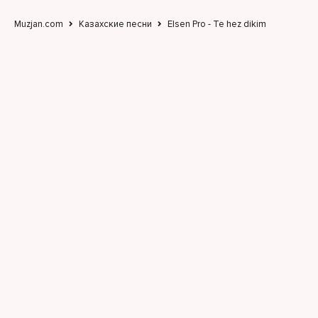
Muzjan.com
Казахские песни
Elsen Pro - Te hez dikim