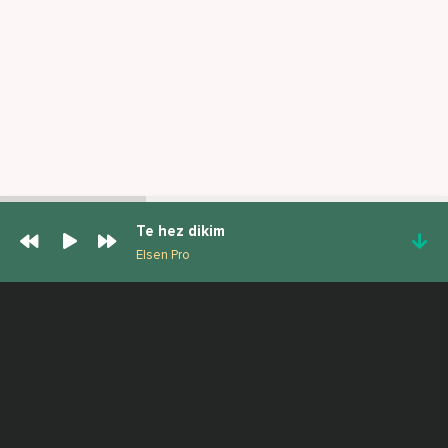
Te hez dikim
Elsen Pro