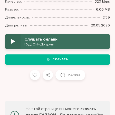
Качество:
320 kbps
Размер:
6.06 MB
Длительность:
2:39
Дата релиза:
20.05.2026
Слушать онлайн
ГУДЗОН - До дома
СКАЧАТЬ
Жалоба
На этой странице вы можете
скачать