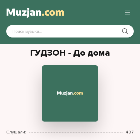
ГУДЗОН - До дома
Слушали:
407