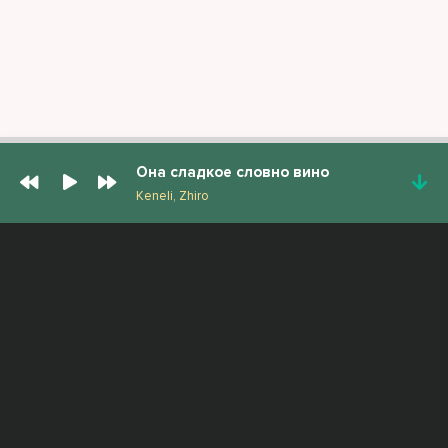
Она сладкое словно вино
Keneli, Zhiro
ПОПУЛЯРНЫЕ ТРЕКИ