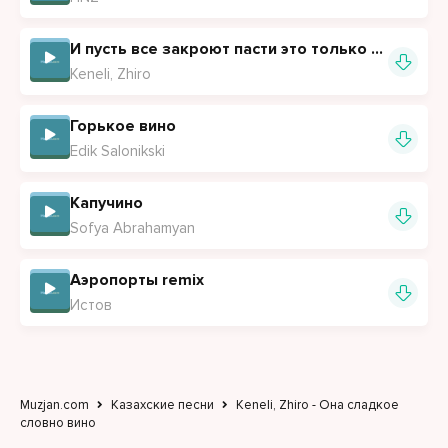
И пусть все закроют пасти это только наш роман
Keneli, Zhiro
Горькое вино
Edik Salonikski
Капучино
Sofya Abrahamyan
Аэропорты remix
Истов
Muzjan.com
Казахские песни
Keneli, Zhiro - Она сладкое
словно вино