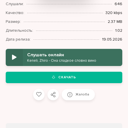
Слушали:
646
Качество:
320 kbps
Размер:
2.37 MB
Длительность:
1:02
Дата релиза:
19.05.2026
Слушать онлайн
Keneli, Zhiro - Она сладкое словно вино
СКАЧАТЬ
Жалоба