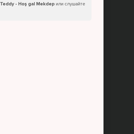
 Teddy - Hoş gal Mekdep
или слушайте