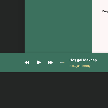
Muz
Hoş gal Mekdep
Kakajan Teddy
© Muzjan.com 2026. Администрация сайта