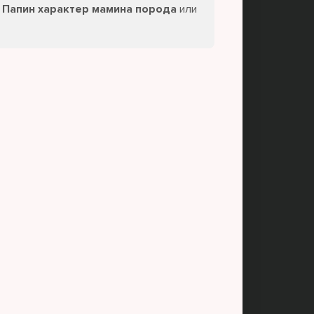
- Папин характер мамина порода
или