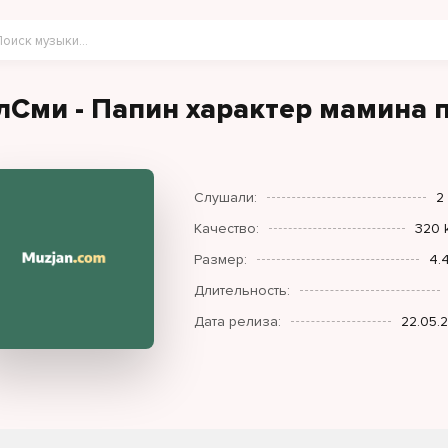
лСми - Папин характер мамина 
Слушали:
2
Качество:
320 
Размер:
4.
Длительность:
Дата релиза:
22.05.