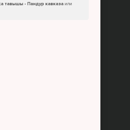
ка тавышы - Пандур кавказа
или