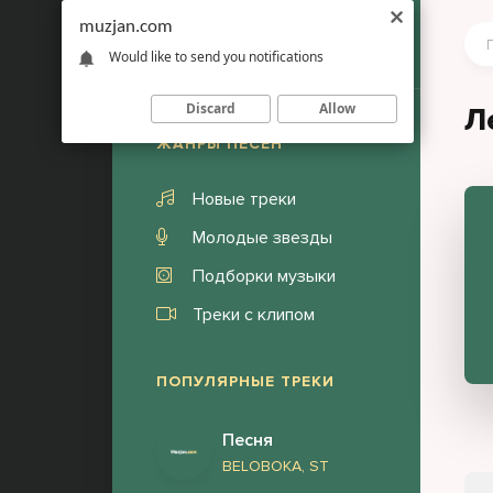
muzjan.com
Would like to send you notifications
Discard
Allow
Л
ЖАНРЫ ПЕСЕН
Новые треки
Молодые звезды
Подборки музыки
Треки с клипом
ПОПУЛЯРНЫЕ ТРЕКИ
Песня
BELOBOKA, ST