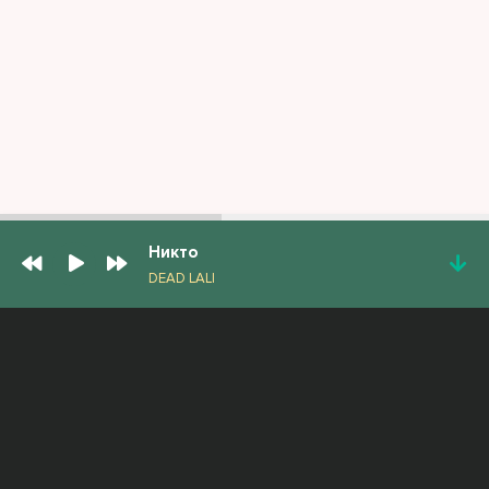
Никто
DEAD LALI