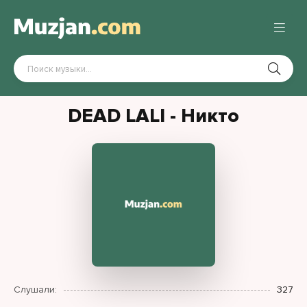
DEAD LALI - Никто
Слушали:
327