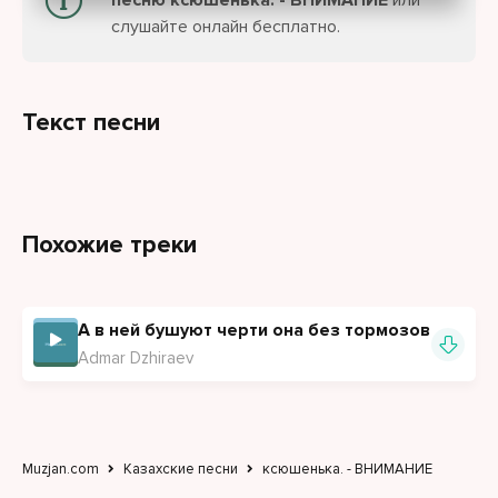
песню ксюшенька. - ВНИМАНИЕ
или
слушайте онлайн бесплатно.
Текст песни
Похожие треки
А в ней бушуют черти она без тормозов
Admar Dzhiraev
Muzjan.com
Казахские песни
ксюшенька. - ВНИМАНИЕ