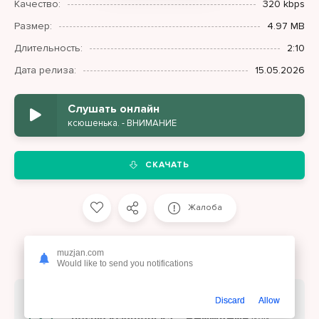
Качество:
320 kbps
Размер:
4.97 MB
Длительность:
2:10
Дата релиза:
15.05.2026
Слушать онлайн
ксюшенька. - ВНИМАНИЕ
СКАЧАТЬ
Жалоба
muzjan.com
Would like to send you notifications
На этой странице вы можете
скачать
Discard
Allow