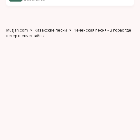
Muzjan.com
Казахские песни
Чеченская песня - В горах где
ветер шепчет тайны