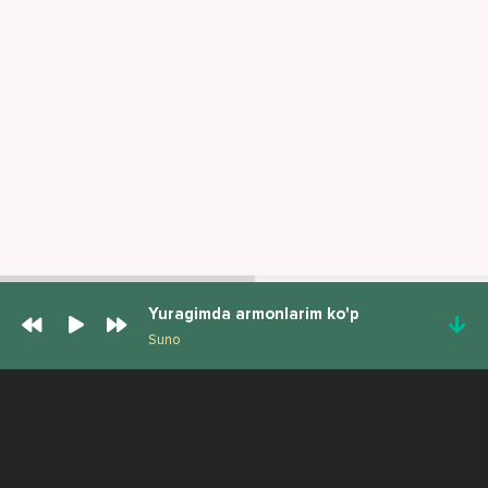
Yuragimda armonlarim ko'p
Suno