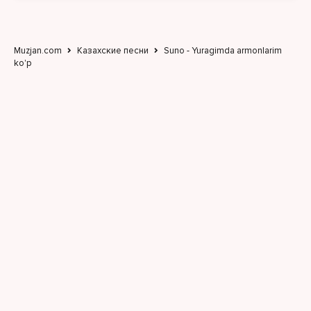
Muzjan.com
Казахские песни
Suno - Yuragimda armonlarim
ko'p