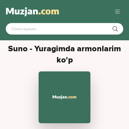
Suno - Yuragimda armonlarim
ko'p