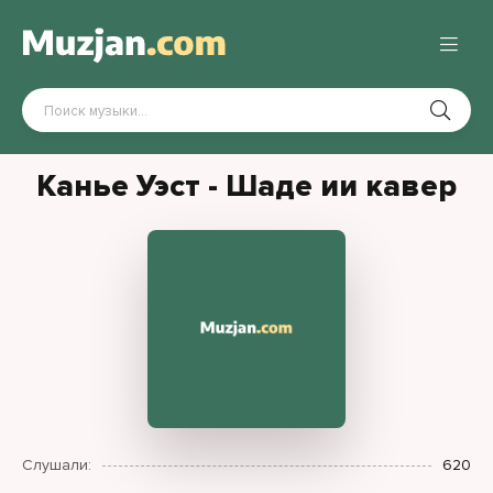
Канье Уэст - Шаде ии кавер
Слушали:
620