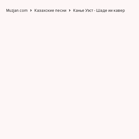
Muzjan.com
Казахские песни
Канье Уэст - Шаде ии кавер