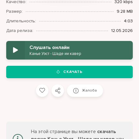
Качество:
320 kbps
Размер:
9.28 MB
Длительность:
4:03
Дата релиза:
12.05.2026
Слушать онлайн
Канье Уэст - Шаде ии кавер
СКАЧАТЬ
Жалоба
На этой странице вы можете
скачать