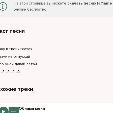
На этой странице вы можете
скачать песню laf1ame 
онлайн бесплатно.
кст песни
ону в твоих глазах
ими не отпускай
со мной давай летай
ай ай ай ай
хожие треки
Обними меня