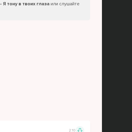
- Я тону в твоих глаза
или слушайте
2:10