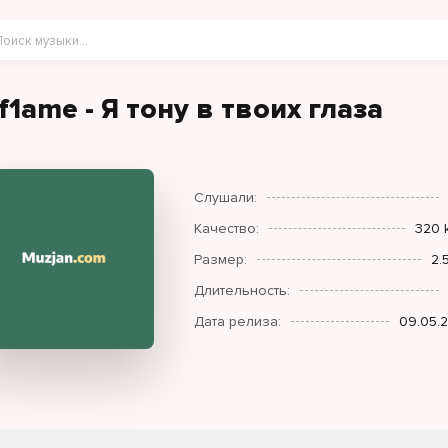
af1ame - Я тону в твоих глаза
Слушали:
Качество:
320 
Размер:
2.
Длительность:
Дата релиза:
09.05.