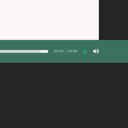
00:00
01:06