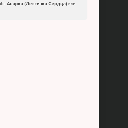
t - Аварка (Лезгинка Сердца)
или