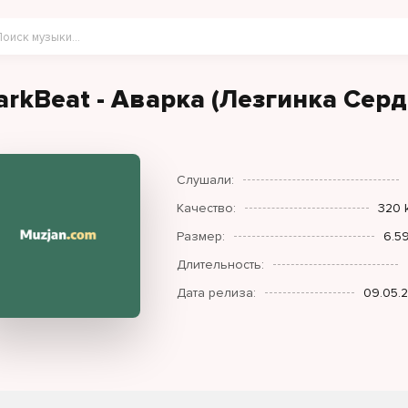
arkBeat - Аварка (Лезгинка Серд
Слушали:
Качество:
320 
Размер:
6.5
Длительность:
Дата релиза:
09.05.