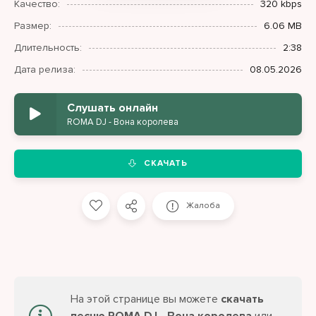
Качество:
320 kbps
Размер:
6.06 MB
Длительность:
2:38
Дата релиза:
08.05.2026
Слушать онлайн
ROMA DJ - Вона королева
СКАЧАТЬ
Жалоба
На этой странице вы можете
скачать