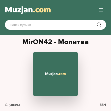
MirON42 - Молитва
Слушали:
334