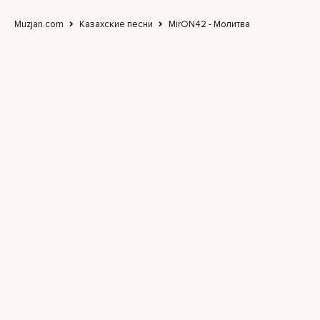
Muzjan.com
Казахские песни
MirON42 - Молитва