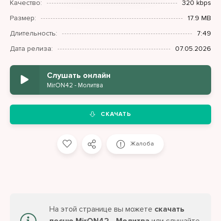
Качество:
320 kbps
Размер:
17.9 MB
Длительность:
7:49
Дата релиза:
07.05.2026
Слушать онлайн
MirON42 - Молитва
СКАЧАТЬ
Жалоба
На этой странице вы можете
скачать