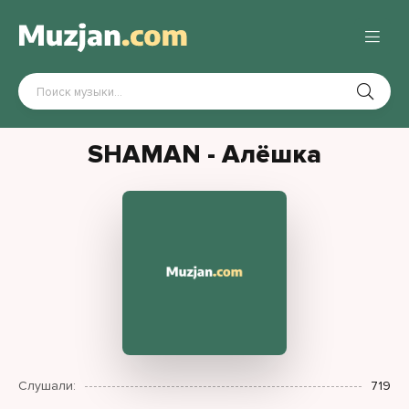
SHAMAN - Алёшка
Слушали:
719