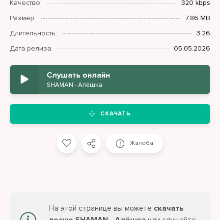
Качество:
320 kbps
Размер:
7.86 MB
Длительность:
3:26
Дата релиза:
05.05.2026
Слушать онлайн
SHAMAN - Алёшка
СКАЧАТЬ
Жалоба
На этой странице вы можете
скачать