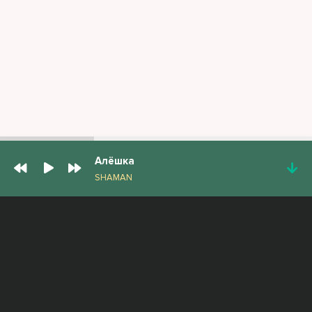
Алёшка
SHAMAN