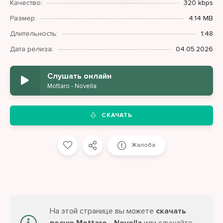
Качество:
320 kbps
Размер:
4.14 MB
Длительность:
1:48
Дата релиза:
04.05.2026
Слушать онлайн
Mottaro - Novella
СКАЧАТЬ
Жалоба
На этой странице вы можете
скачать