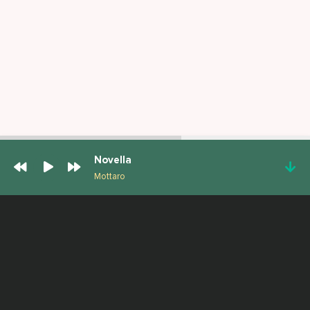
Novella
Mottaro