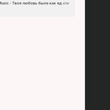
Music - Твоя любовь была как яд
или