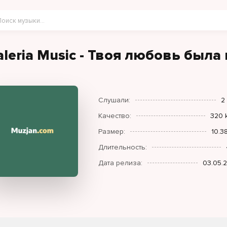
aleria Music - Твоя любовь была 
Слушали:
2
Качество:
320 
Размер:
10.3
Длительность:
Дата релиза:
03.05.