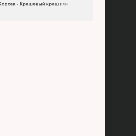
 Корсак - Крашевый краш
или