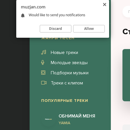
muzjan.com
Would like to send you notifications
Discard
Allow
С
ЖАНРЫ ПЕСЕН
Новые треки
Молодые звезды
Подборки музыки
Треки с клипом
ПОПУЛЯРНЫЕ ТРЕКИ
ОБНИМАЙ МЕНЯ
YAMIA