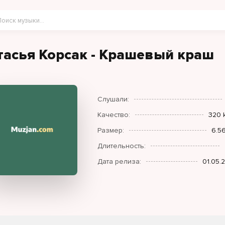
тасья Корсак - Крашевый краш
Слушали:
Качество:
320 
Размер:
6.5
Длительность:
Дата релиза:
01.05.