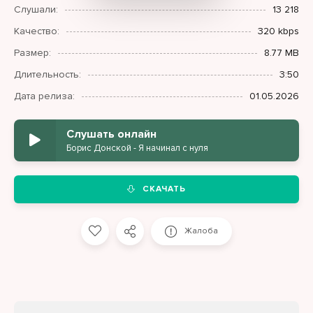
Слушали:
13 218
Качество:
320 kbps
Размер:
8.77 MB
Длительность:
3:50
Дата релиза:
01.05.2026
Слушать онлайн
Борис Донской - Я начинал с нуля
СКАЧАТЬ
Жалоба