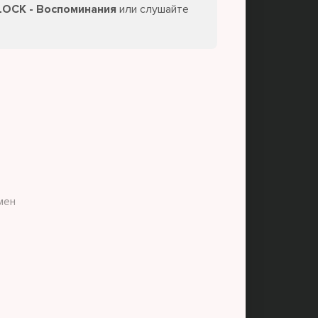
LOCK - Воспоминания
или слушайте
мен