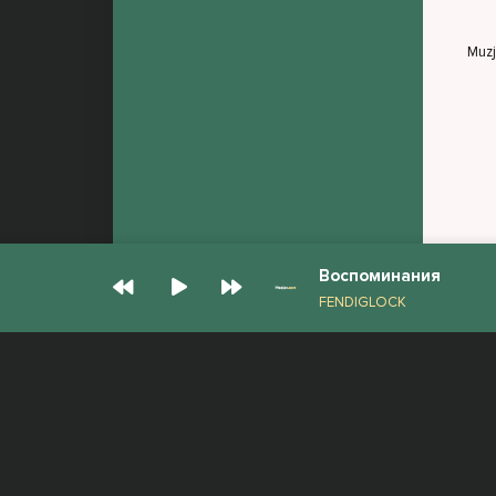
Muz
Воспоминания
FENDIGLOCK
© Muzjan.com 2026. Администрация сайта