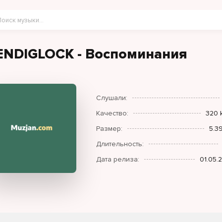
ENDIGLOCK - Воспоминания
Слушали:
Качество:
320 
Размер:
5.3
Длительность:
Дата релиза:
01.05.