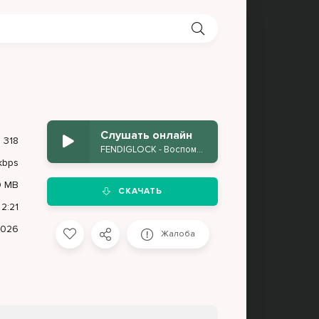
Слушать онлайн
318
FENDIGLOCK - Воспоминания
kbps
9 MB
СКАЧАТЬ
2:21
2026
Жалоба