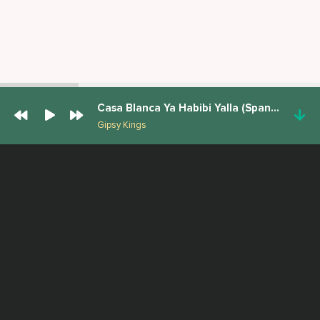
Casa Blanca Ya Habibi Yalla (Spanish & Arabic Cover)
Gipsy Kings
ПОПУЛЯРНЫЕ ТРЕКИ