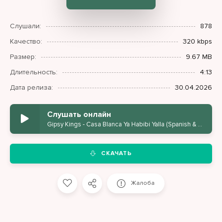
Слушали:
878
Качество:
320 kbps
Размер:
9.67 MB
Длительность:
4:13
Дата релиза:
30.04.2026
Слушать онлайн
Gipsy Kings - Casa Blanca Ya Habibi Yalla (Spanish & Arabic Cover)
СКАЧАТЬ
Жалоба