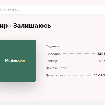
ир - Залишаюсь
Слушали:
Качество:
320 
Размер:
6.4
Длительность:
Дата релиза:
30.04.