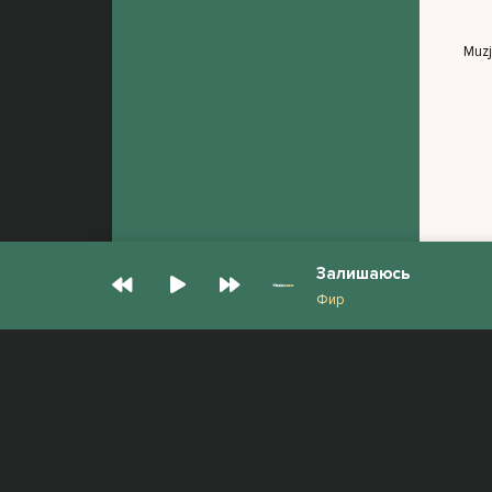
Muz
Залишаюсь
Фир
© Muzjan.com 2026. Администрация сайта