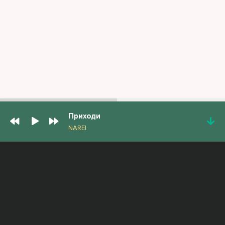
Приходи
NAREI