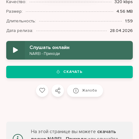
Качество:
320 kbps
Размер:
4.56 MB
Длительность:
1:59
Дата релиза:
28.04.2026
Слушать онлайн
NAREI - Приходи
СКАЧАТЬ
Жалоба
На этой странице вы можете
скачать