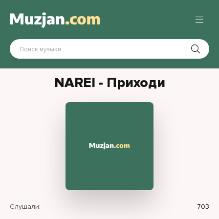
NAREI - Приходи
Слушали:
703