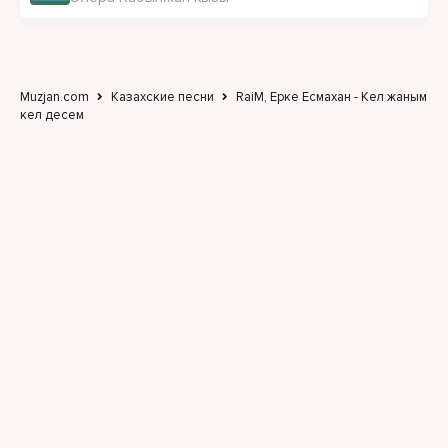
Muzjan.com
Казахские песни
RaiM, Ерке Есмахан - Кел жаным
кел десем