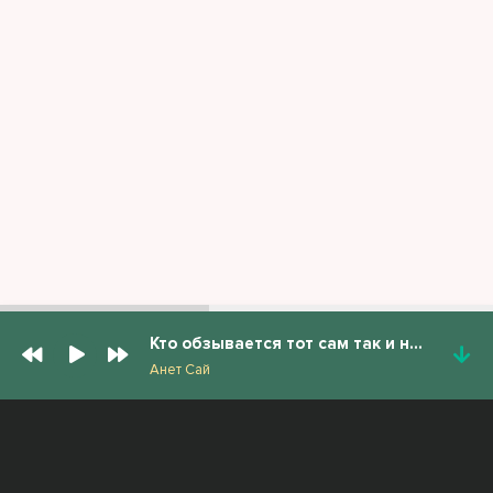
Кто обзывается тот сам так и называется
Анет Сай