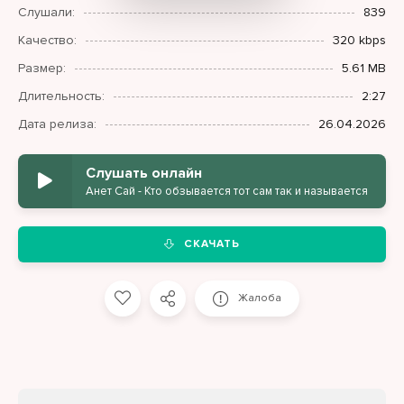
Слушали:
839
Качество:
320 kbps
Размер:
5.61 MB
Длительность:
2:27
Дата релиза:
26.04.2026
Слушать онлайн
Анет Сай - Кто обзывается тот сам так и называется
СКАЧАТЬ
Жалоба