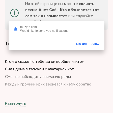
На этой странице вы можете
скачать
песню Анет Сай - Кто обзывается тот
сам так и называется
или слушайте
онлайн бесплатно.
muzjan.com
Would like to send you notifications
Текст песни
Discard
Allow
Кто-то скажет о тебе да он вообще никто»
Сидя дома в тапках и с аватаркой кот
Смешно наблюдать, вниманию рады
Каждый громкий крик вернется к небу обратно
Кто обзывается тот сам так и называется
Развернуть
Гонит на тебя значит сам таким является