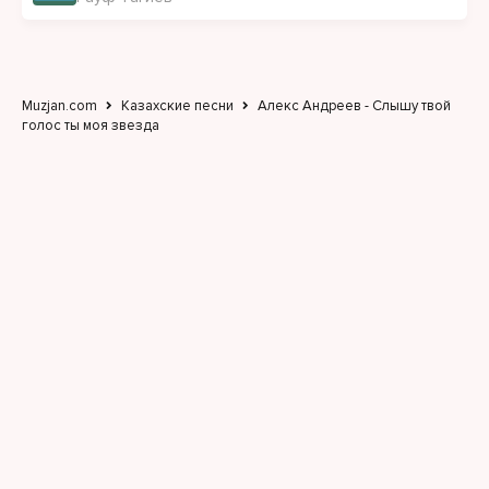
Muzjan.com
Казахские песни
Алекс Андреев - Слышу твой
голос ты моя звезда